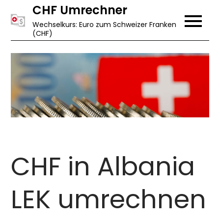
Skip
CHF Umrechner
to
Wechselkurs: Euro zum Schweizer Franken
(CHF)
content
CHF in Albania
LEK umrechnen