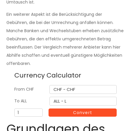
Umtausch ist.
Ein weiterer Aspekt ist die Berücksichtigung der
Gebühren, die bei der Umrechnung anfallen können.
Manche Banken und Wechselstuben erheben zusätzliche
Gebühren, die den effektiv umgerechneten Betrag
beeinflussen. Der Vergleich mehrerer Anbieter kann hier
Abhilfe schaffen und eventuell günstigere Möglichkeiten
offenbaren.
Currency Calculator
From
CHF
CHF - CHF
To
ALL
ALL - L
A
Convert
m
Grundlagen des
o