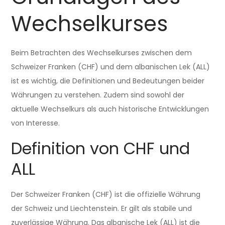
u
Wechselkurses
n
t
Beim Betrachten des Wechselkurses zwischen dem
Schweizer Franken (CHF) und dem albanischen Lek (ALL)
ist es wichtig, die Definitionen und Bedeutungen beider
Währungen zu verstehen. Zudem sind sowohl der
aktuelle Wechselkurs als auch historische Entwicklungen
von Interesse.
Definition von CHF und
ALL
Der Schweizer Franken (CHF) ist die offizielle Währung
der Schweiz und Liechtenstein. Er gilt als stabile und
zuverlässige Währung. Das albanische Lek (ALL) ist die