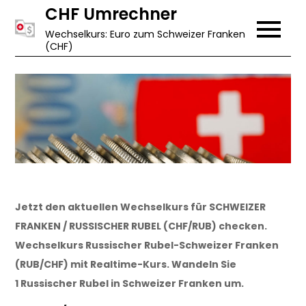
Skip
CHF Umrechner
to
Wechselkurs: Euro zum Schweizer Franken
(CHF)
content
Jetzt den aktuellen Wechselkurs für SCHWEIZER
FRANKEN / RUSSISCHER RUBEL (CHF/RUB) checken.
Wechselkurs Russischer Rubel-Schweizer Franken
(RUB/CHF) mit Realtime-Kurs. Wandeln Sie
1 Russischer Rubel in Schweizer Franken um.