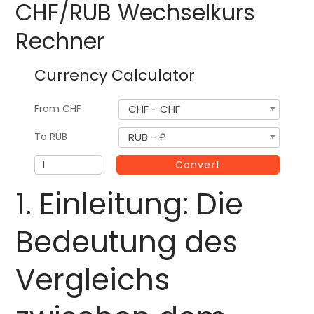
CHF/RUB Wechselkurs
Rechner
Currency Calculator
From
CHF
CHF - CHF
To
RUB
RUB - ₽
A
Convert
m
1. Einleitung: Die
o
u
Bedeutung des
n
t
Vergleichs