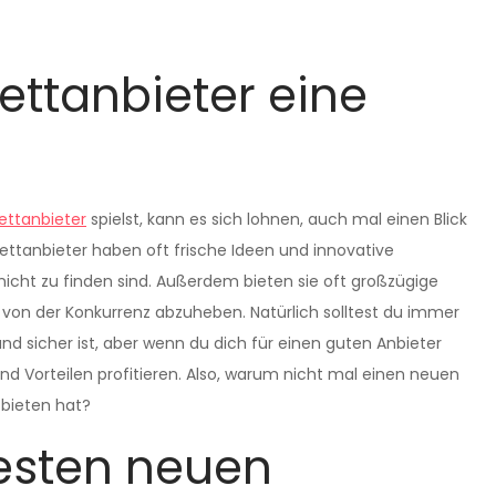
ttanbieter eine
ettanbieter
spielst, kann es sich lohnen, auch mal einen Blick
tanbieter haben oft frische Ideen und innovative
nicht zu finden sind. Außerdem bieten sie oft großzügige
von der Konkurrenz abzuheben. Natürlich solltest du immer
nd sicher ist, aber wenn du dich für einen guten Anbieter
d Vorteilen profitieren. Also, warum nicht mal einen neuen
 bieten hat?
esten neuen