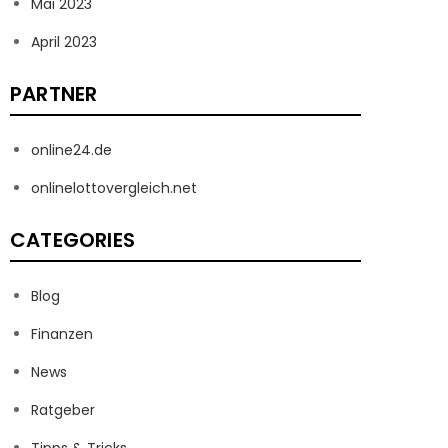
Mai 2023
April 2023
PARTNER
online24.de
onlinelottovergleich.net
CATEGORIES
Blog
Finanzen
News
Ratgeber
Tipps & Tricks