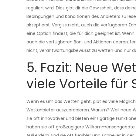
reguliert wird. Dies gibt dir die Gewissheit, dass dein
Bedingungen und Konditionen des Anbieters zu lesen
akzeptierst. Vergiss nicht, auch die verfügbaren Z
eine Option findest, die für dich geeignet ist. Wenn
auch die verfügbaren Boni und Aktionen überprüfe
nicht, verantwortungsbewusst zu wetten und nur das 
5. Fazit: Neue We
viele Vorteile für 
Wenn es um das Wetten geht, gibt es viele Möglichk
Wettanbieter auszuprobieren. Warum? Weil neue Wett
sie oft innovativer und bieten einzigartige Funktion
haben sie oft großzügigere Willkommensangebote u
Außerdem sind sie oft flexibler und schneller in de