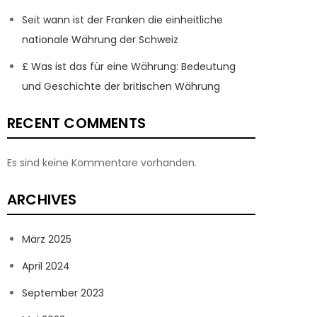
Seit wann ist der Franken die einheitliche
nationale Währung der Schweiz
£ Was ist das für eine Währung: Bedeutung
und Geschichte der britischen Währung
RECENT COMMENTS
Es sind keine Kommentare vorhanden.
ARCHIVES
März 2025
April 2024
September 2023