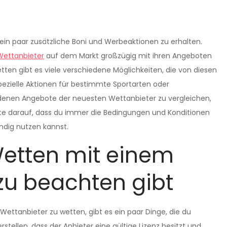
in paar zusätzliche Boni und Werbeaktionen zu erhalten.
Wettanbieter
auf dem Markt großzügig mit ihren Angeboten
ten gibt es viele verschiedene Möglichkeiten, die von diesen
pezielle Aktionen für bestimmte Sportarten oder
iedenen Angebote der neuesten Wettanbieter zu vergleichen,
hte darauf, dass du immer die Bedingungen und Konditionen
tändig nutzen kannst.
Wetten mit einem
zu beachten gibt
ettanbieter zu wetten, gibt es ein paar Dinge, die du
rstellen, dass der Anbieter eine gültige Lizenz besitzt und