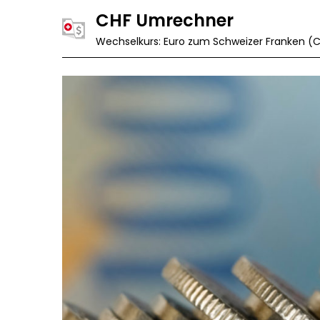
Skip
CHF Umrechner
to
Wechselkurs: Euro zum Schweizer Franken (
content