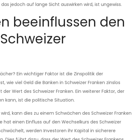
 das jedoch auf lange Sicht auswirken wird, ist ungewiss.
en beeinflussen den
 Schweizer
er? Ein wichtiger Faktor ist die Zinspolitik der
t, wie viel Geld die Banken in Schweizer Franken zinslos
t der Wert des Schweizer Franken. Ein weiterer Faktor, der
kann, ist die politische Situation.
er wird, kann dies zu einem Schwächen des Schweizer Franken
e hat einen Einfluss auf den Wechselkurs des Schweizer
chwächelt, werden Investoren ihr Kapital in sicherere
 Dies führt dazu, dass der Wert des Schweizer Frankens