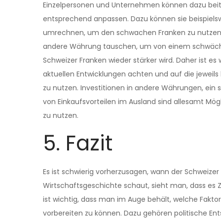
Einzelpersonen und Unternehmen können dazu beitra
entsprechend anpassen. Dazu können sie beispielsw
umrechnen, um den schwachen Franken zu nutzen. 
andere Währung tauschen, um von einem schwächere
Schweizer Franken wieder stärker wird. Daher ist e
aktuellen Entwicklungen achten und auf die jewei
zu nutzen. Investitionen in andere Währungen, ein 
von Einkaufsvorteilen im Ausland sind allesamt Mögl
zu nutzen.
5. Fazit
Es ist schwierig vorherzusagen, wann der Schweize
Wirtschaftsgeschichte schaut, sieht man, dass es 
ist wichtig, dass man im Auge behält, welche Fakto
vorbereiten zu können. Dazu gehören politische Ent