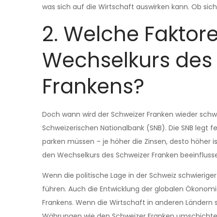
was sich auf die Wirtschaft auswirken kann. Ob sich
2. Welche Faktor
Wechselkurs des
Frankens?
Doch wann wird der Schweizer Franken wieder schwäch
Schweizerischen Nationalbank (SNB). Die SNB legt fes
parken müssen – je höher die Zinsen, desto höher is
den Wechselkurs des Schweizer Franken beeinflussen 
Wenn die politische Lage in der Schweiz schwierig
führen. Auch die Entwicklung der globalen Ökonomi
Frankens. Wenn die Wirtschaft in anderen Ländern s
Währungen wie den Schweizer Franken umschichten.