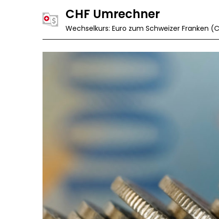
Skip
CHF Umrechner
to
Wechselkurs: Euro zum Schweizer Franken (
content