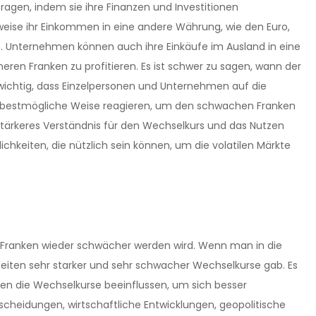
gen, indem sie ihre Finanzen und Investitionen
eise ihr Einkommen in eine andere Währung, wie den Euro,
Unternehmen können auch ihre Einkäufe im Ausland in eine
n Franken zu profitieren. Es ist schwer zu sagen, wann der
s wichtig, dass Einzelpersonen und Unternehmen auf die
ls bestmögliche Weise reagieren, um den schwachen Franken
stärkeres Verständnis für den Wechselkurs und das Nutzen
ichkeiten, die nützlich sein können, um die volatilen Märkte
r Franken wieder schwächer werden wird. Wenn man in die
Zeiten sehr starker und sehr schwacher Wechselkurse gab. Es
ren die Wechselkurse beeinflussen, um sich besser
scheidungen, wirtschaftliche Entwicklungen, geopolitische