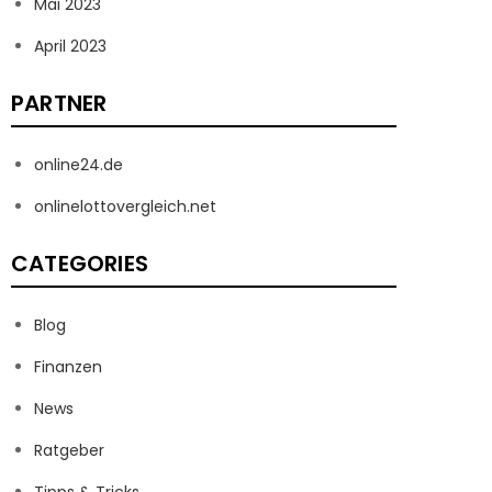
Mai 2023
April 2023
PARTNER
online24.de
onlinelottovergleich.net
CATEGORIES
Blog
Finanzen
News
Ratgeber
Tipps & Tricks